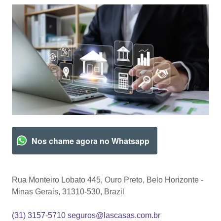
Nos chame agora no Whatsapp
Rua Monteiro Lobato 445, Ouro Preto, Belo Horizonte -
Minas Gerais, 31310-530, Brazil
(31) 3157-5710
seguros@lascasas.com.br